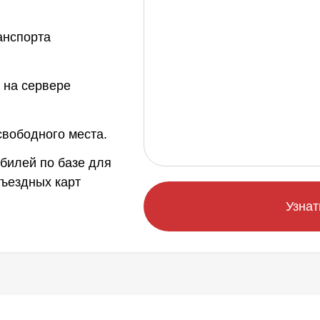
анспорта
 на сервере
вободного места.
билей по базе для
ъездных карт
Узнат