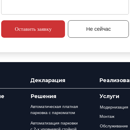
Оставить заявку
Не сейчас
Декларация
Реализова
ие
Решения
Услуги
Автоматическая платная
Модернизация
парковка с паркоматом
Монтаж
Автоматизация парковки
Обслуживание
с 2-х уровневой стойкой