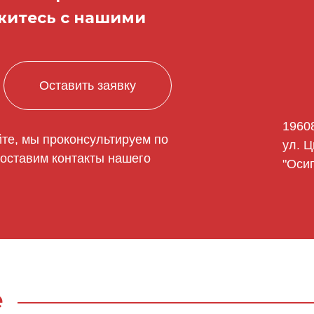
житесь с нашими
Оставить заявку
19608
йте, мы проконсультируем по
ул. Ц
оставим контакты нашего
"Оси
е