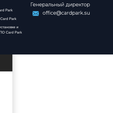
Генеральный директор
rd Park
office@cardpark.su
Card Park
установке и
ПО Card Park