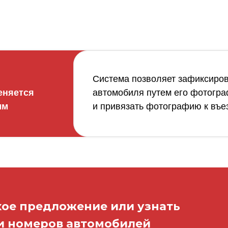
Система позволяет зафиксиро
еняется
автомобиля путем его фотогра
ым
и привязать фотографию к въе
ое предложение или узнать
и номеров автомобилей